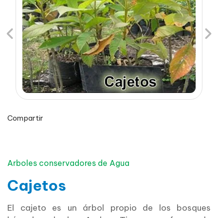
Previous
Ne
Compartir
Arboles conservadores de Agua
Cajetos
El cajeto es un árbol propio de los bosques