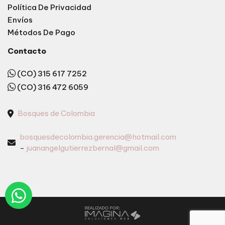
Política De Privacidad
Envíos
Métodos De Pago
Contacto
(CO) 315 617 7252
(CO) 316 472 6059
Bosques de Colombia
bosquesdecolombia.gerencia@hotmail.com
-
juanangelgutierrezbernal@gmail.com