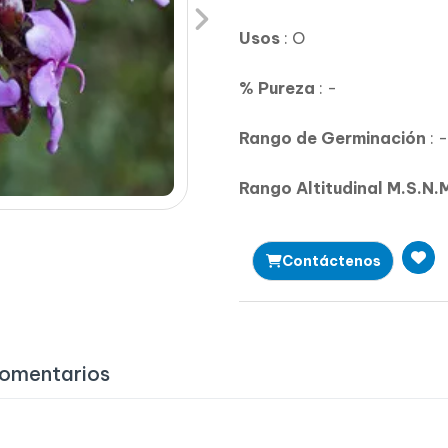
Next
Usos
: O
% Pureza
: -
Rango de Germinación
: -
Rango Altitudinal M.S.N.
Contáctenos
omentarios