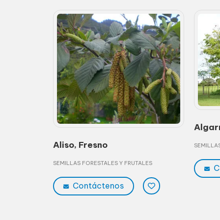
Algar
ALES
Aliso, Fresno
SEMILLA
SEMILLAS FORESTALES Y FRUTALES
C
Contáctenos