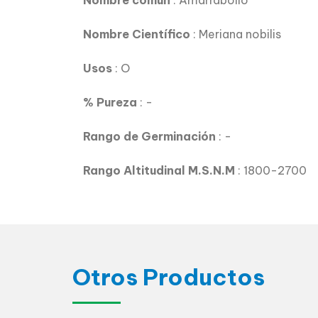
Nombre común
: Amarrabollo
Nombre Científico
: Meriana nobilis
Usos
: O
% Pureza
: -
Rango de Germinación
: -
Rango Altitudinal M.S.N.M
: 1800-2700
Otros Productos