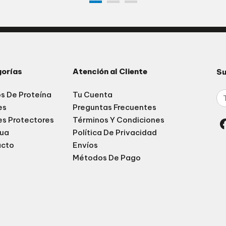
orías
Atención al Cliente
Su
s De Proteína
Tu Cuenta
es
Preguntas Frecuentes
es Protectores
Términos Y Condiciones
ua
Política De Privacidad
acto
Envíos
Métodos De Pago