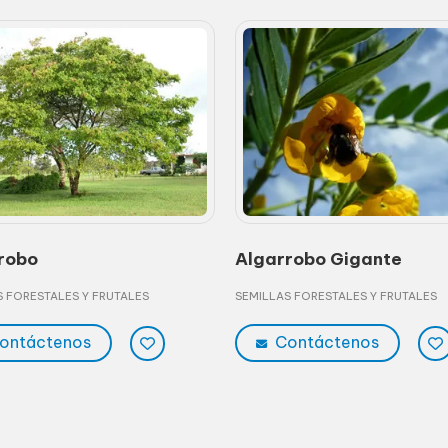
robo
Algarrobo Gigante
S FORESTALES Y FRUTALES
SEMILLAS FORESTALES Y FRUTALES
ontáctenos
Contáctenos