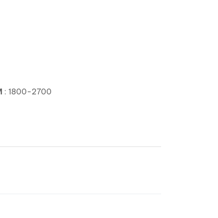
M
: 1800-2700